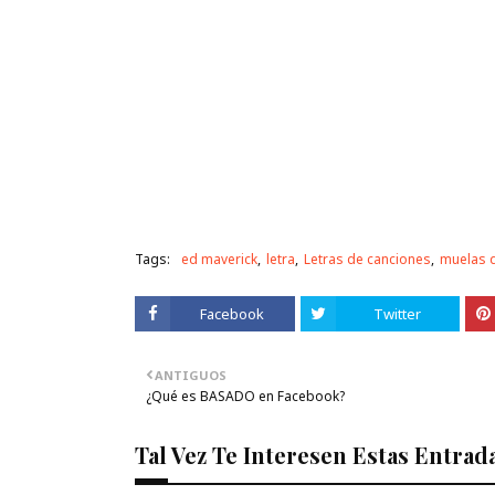
Tags:
ed maverick
letra
Letras de canciones
muelas d
Facebook
Twitter
ANTIGUOS
¿Qué es BASADO en Facebook?
Tal Vez Te Interesen Estas Entrad