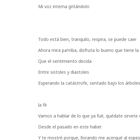
Mi voz interna gritándolo
Todo está bien, tranquilo, respira, se puede caer
Ahora mira pa’rriba, disfruta lo bueno que tiene la
Que el sentimiento decida
Entre sistoles y diastoles
Esperando la catástrofe, sentado bajo los árbol
la fé
Vamos a hablar de lo que ya fué, quédate sirvete 
Desde el pasado en este haber.
Y te mostré porque, llorando me acerqué al espejo