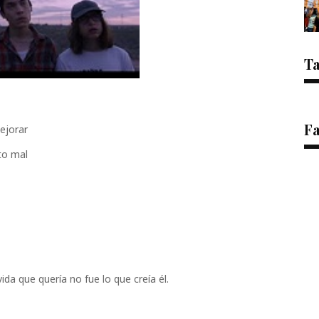
T
F
ejorar
nto mal
ida que quería no fue lo que creía él.