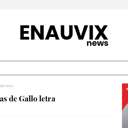
llo letra
s de Gallo letra