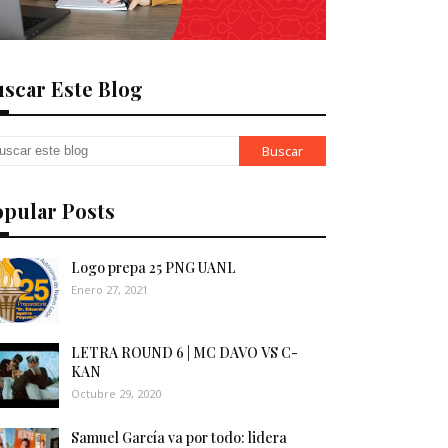
scar Este Blog
opular Posts
Logo prepa 25 PNG UANL
Enero 27, 2021
LETRA ROUND 6 | MC DAVO VS C-
KAN
Octubre 29, 2020
Samuel García va por todo: lidera