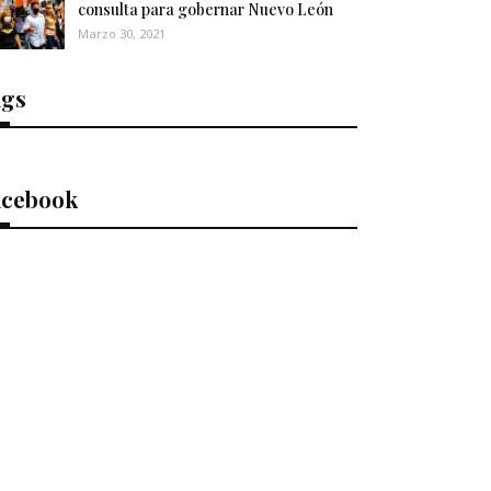
consulta para gobernar Nuevo León
Marzo 30, 2021
ags
acebook