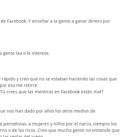
 de Facebook. Y enseñar a la gente a ganar dinero por
 gente lea o le interese.
rápido y creo que no se estaban haciendo las cosas que
 por eso me retirre.
¿Tú crees que las mentiras en Facebook están mal?
que nos han dado por años los otros medios de
 periodistas, a mujeres y niños por el narco, siempre los
rno o de los ricos. Creo que mucha gente no entiende que
las reglas del juego