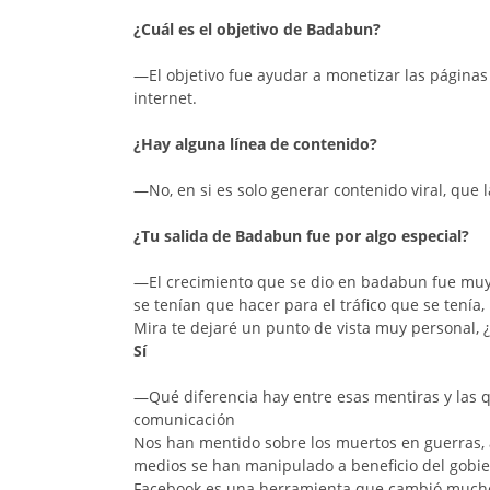
¿Cuál es el objetivo de Badabun?
—El objetivo fue ayudar a monetizar las páginas
internet.
¿Hay alguna línea de contenido?
—No, en si es solo generar contenido viral, que la
¿Tu salida de Badabun fue por algo especial?
—El crecimiento que se dio en badabun fue muy 
se tenían que hacer para el tráfico que se tenía,
Mira te dejaré un punto de vista muy personal, 
Sí
—Qué diferencia hay entre esas mentiras y las 
comunicación
Nos han mentido sobre los muertos en guerras, a
medios se han manipulado a beneficio del gobie
Facebook es una herramienta que cambió mucho 