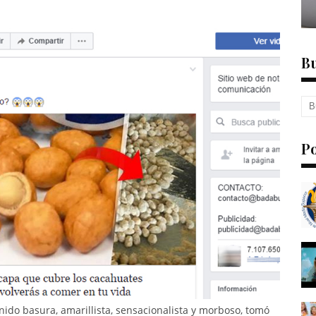
Bu
P
enido basura, amarillista, sensacionalista y morboso, tomó