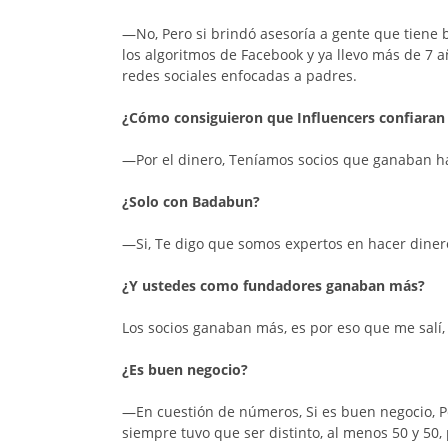
—No, Pero si brindó asesoría a gente que tiene
los algoritmos de Facebook y ya llevo más de 7 a
redes sociales enfocadas a padres.
¿Cómo consiguieron que Influencers confiaran
—Por el dinero, Teníamos socios que ganaban h
¿Solo con Badabun?
—Si, Te digo que somos expertos en hacer dinero
¿Y ustedes como fundadores ganaban más?
Los socios ganaban más, es por eso que me salí, 
¿Es buen negocio?
—En cuestión de números, Si es buen negocio, P
siempre tuvo que ser distinto, al menos 50 y 5