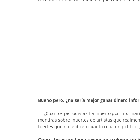
Bueno pero, ¿no sería mejor ganar dinero inf
— ¿Cuantos periodistas ha muerto por informar
mentiras sobre muertes de artistas que realmen
fuertes que no te dicen cuánto roba un político,
Quería tocar ese tema, según una columna pub