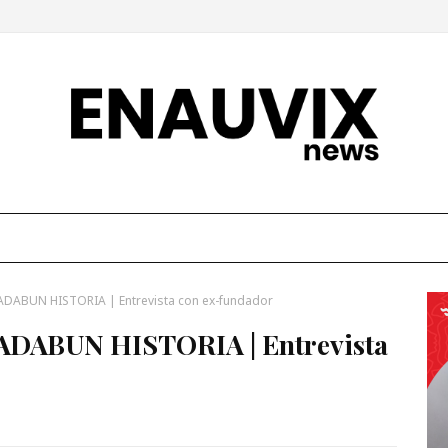
DABUN HISTORIA | Entrevista con ex-fundador
DABUN HISTORIA | Entrevista