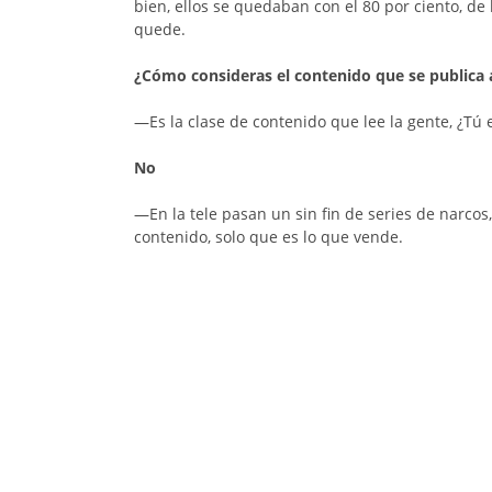
bien, ellos se quedaban con el 80 por ciento, de
quede.
¿Cómo consideras el contenido que se publica 
—Es la clase de contenido que lee la gente, ¿Tú e
No
—En la tele pasan un sin fin de series de narcos,
contenido, solo que es lo que vende.