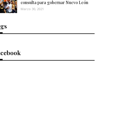
consulta para gobernar Nuevo León
Marzo 30, 2021
ags
acebook