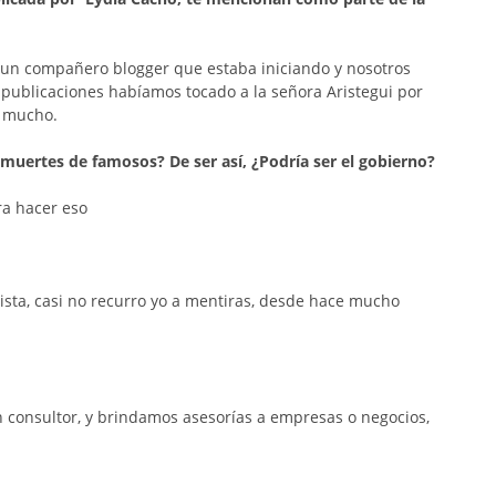
s un compañero blogger que estaba iniciando y nosotros
ublicaciones habíamos tocado a la señora Aristegui por
s mucho.
muertes de famosos? De ser así, ¿Podría ser el gobierno?
ra hacer eso
sta, casi no recurro yo a mentiras, desde hace mucho
consultor, y brindamos asesorías a empresas o negocios,