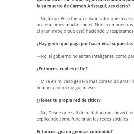
falsa muerte de Carmen Aristegui, ¿es cierto?
—No fui yo, Pero fue un colaborador nuestro, E
nos enojamos mucho con él. Nunca en nuestras p
el gran trabajo que está haciendo, y respetamo
¿Hay gente que paga por hacer viral supuestas 
—No, el gobierno no es tan inteligente, como pa
¿Entonces, cual es el fin?
—Mira en mi caso género más contenido amarilli
tiempo a mí no me gustó eso.
¿Tienes tu propia red de sitios?
—No, Desde que salí de badabun me convertí en 
explicando cómo funcionan las redes sociales.
Entonces, ¿ya no generas contenido?